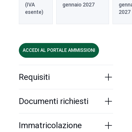
(IVA
gennaio 2027
genn
esente)
2027
ACCEDI AL PORTALE AMMISSIONI
Requisiti
Documenti richiesti
Immatricolazione