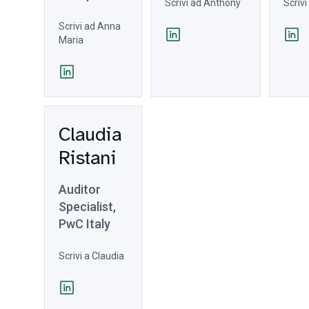
Scrivi ad Anthony
Scriv
Scrivi ad Anna
Maria
Claudia
Ristani
Auditor
Specialist,
PwC Italy
Scrivi a Claudia