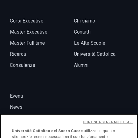
Corsi Executive
Chi siamo
Master Executive
Contatti
Master Full time
Le Alte Scuole
Ricerca
Università Cattolica
Consulenza
Alumni
Eventi
News
CONTINUA SENZA ACCETTARE
Università Cattolica del Sacro Cuore
utilizza su questo
sito cookie tecnici necessari per il suo funzionamento