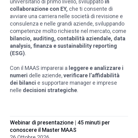
universitario di primo livello, sviluppato
in
collaborazione con EY,
che ti consente di
avviare una carriera nelle società di revisione e
consulenza e nelle grandi aziende, sviluppando
competenze molto richieste nel mercato, come
bilancio, auditing, contabilità aziendale, data
analysis, finanza e sustainability reporting
(ESG)
.
Con il MAAS imparerai a
leggere e analizzare i
numeri
delle aziende,
verificare l’affidabilità
dei bilanci
e supportare manager e imprese
nelle
decisioni strategiche
.
Webinar di presentazione | 45 minuti per
conoscere il Master MAAS
26 Ottobre 2026