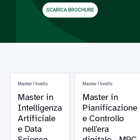
SCARICA BROCHURE
Master I livello
Master I livello
Master in
Master in
Intelligenza
Pianificazione
Artificiale
e Controllo
e Data
nell'era
Science
digitale - MPC