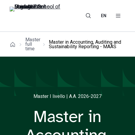
EN
Master
Master in Accounting, Auditing and
full
Sustainability Reporting - MAAS
time
Master I livello | A.A. 2026-2027
Master in