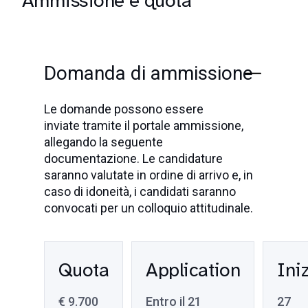
Ammissione e quota
Domanda di ammissione
Le domande possono essere
inviate
tramite il portale ammissione,
allegando la seguente
documentazione. Le candidature
saranno valutate in ordine di arrivo e, in
caso di idoneità, i candidati saranno
convocati per un colloquio attitudinale.
Quota
Application
Ini
€ 9.700
Entro il 21
27