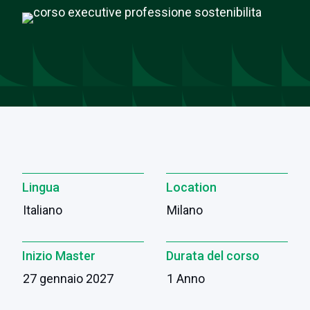
Lingua
Location
Italiano
Milano
Inizio Master
Durata del corso
27 gennaio 2027
1 Anno