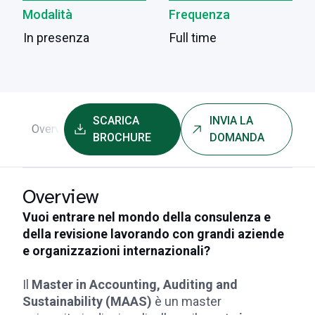
Modalità
Frequenza
In presenza
Full time
SCARICA
INVIA LA
Overview
Programma
Faculty
Ammissioni e cos
BROCHURE
DOMANDA
Overview
Vuoi entrare nel mondo della consulenza e
della revisione lavorando con grandi aziende
e organizzazioni internazionali?
Il
Master in Accounting, Auditing and
Sustainability (MAAS)
è un master