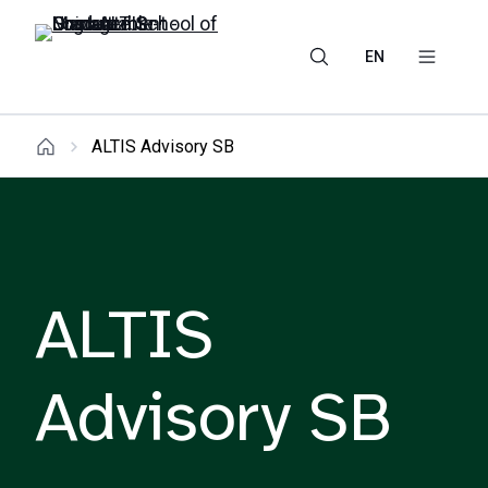
EN
ALTIS Advisory SB
ALTIS
Advisory SB