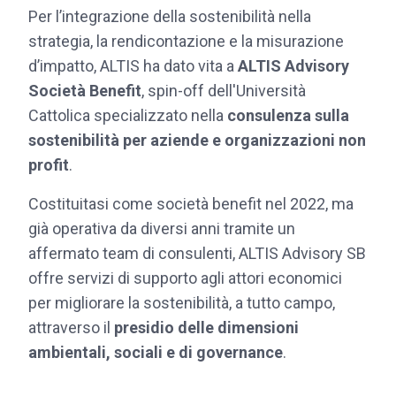
Per l’integrazione della sostenibilità nella
strategia, la rendicontazione e la misurazione
d’impatto, ALTIS ha dato vita a
ALTIS Advisory
Società Benefit
, spin-off dell'Università
Cattolica specializzato nella
consulenza sulla
sostenibilità per aziende e organizzazioni non
profit
.
Costituitasi come società benefit nel 2022, ma
già operativa da diversi anni tramite un
affermato team di consulenti, ALTIS Advisory SB
offre servizi di supporto agli attori economici
per migliorare la sostenibilità, a tutto campo,
attraverso il
presidio delle dimensioni
ambientali, sociali e di governance
.