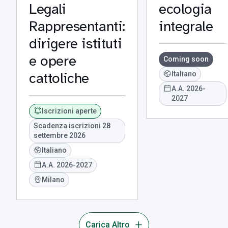
Legali
ecologia
Rappresentanti:
integrale
dirigere istituti
e opere
Coming soon
cattoliche
Italiano
A.A. 2026-
2027
Iscrizioni aperte
Scadenza iscrizioni 28
settembre 2026
Italiano
A.A. 2026-2027
Milano
Carica Altro