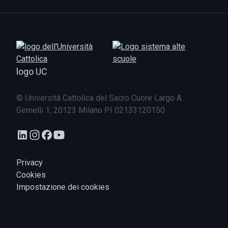
logo UC
© Università Cattolica del Sacro Cuore Largo A.
Gemelli 1, 20123 Milano PI 02133120150
Privacy
Cookies
Impostazione dei cookies