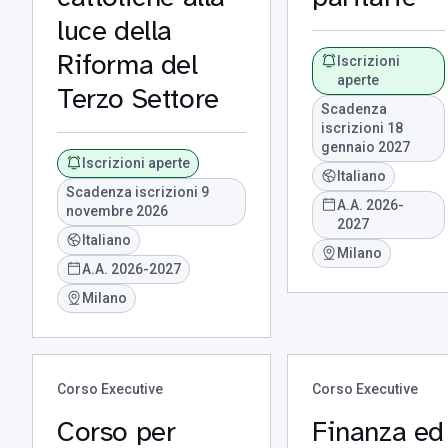
luce della
Riforma del
Iscrizioni
aperte
Terzo Settore
Scadenza
iscrizioni 18
gennaio 2027
Iscrizioni aperte
Italiano
Scadenza iscrizioni 9
A.A. 2026-
novembre 2026
2027
Italiano
Milano
A.A. 2026-2027
Milano
Corso Executive
Corso Executive
Corso per
Finanza ed