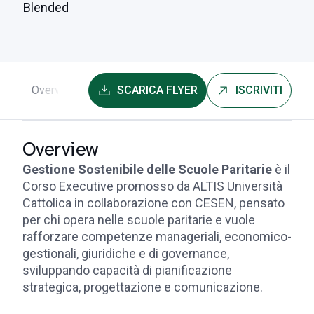
Blended
Overview
Programma
SCARICA FLYER
Faculty
Iscrizioni e info ut
ISCRIVITI
Overview
Gestione Sostenibile delle Scuole Paritarie
è il
Corso Executive promosso da ALTIS Università
Cattolica in collaborazione con CESEN, pensato
per chi opera nelle scuole paritarie e vuole
rafforzare competenze manageriali, economico-
gestionali, giuridiche e di governance,
sviluppando capacità di pianificazione
strategica, progettazione e comunicazione.