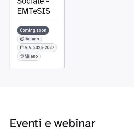
Sociale -
EMTeSIS
Coming soon
Italiano
A.A. 2026-2027
Milano
Eventi e webinar