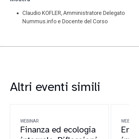
Claudio KOFLER, Amministratore Delegato
Nummus.info e Docente del Corso
Altri eventi simili
WEBINAR
WEBINA
Finanza ed ecologia
Enti 