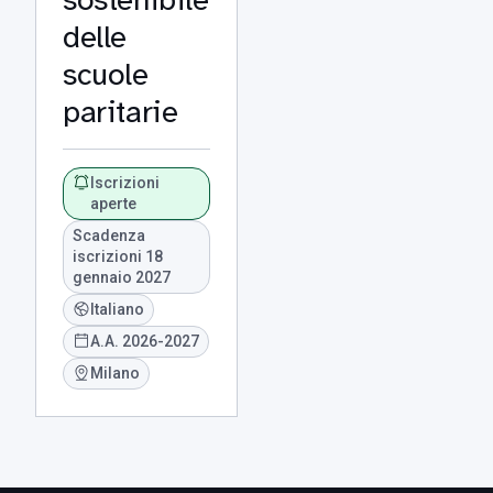
delle
scuole
paritarie
Iscrizioni
aperte
Scadenza
iscrizioni 18
gennaio 2027
Italiano
A.A. 2026-2027
Milano