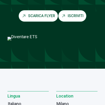
SCARICA FLYER
ISCRIVITI
Lingua
Location
Italiano
Milano