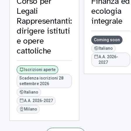
Corso per
Finanza ed
Legali
ecologia
Rappresentanti:
integrale
dirigere istituti
e opere
Coming soon
cattoliche
Italiano
A.A. 2026-
2027
Iscrizioni aperte
Scadenza iscrizioni 28
settembre 2026
Italiano
A.A. 2026-2027
Milano