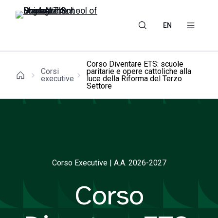
EN
Corso Diventare ETS: scuole
Corsi
paritarie e opere cattoliche alla
executive
luce della Riforma del Terzo
Settore
Corso Executive | A.A. 2026-2027
Corso