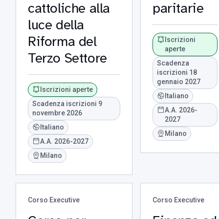
cattoliche alla
paritarie
luce della
Riforma del
Iscrizioni
aperte
Terzo Settore
Scadenza
iscrizioni 18
gennaio 2027
Iscrizioni aperte
Italiano
Scadenza iscrizioni 9
A.A. 2026-
novembre 2026
2027
Italiano
Milano
A.A. 2026-2027
Milano
Corso Executive
Corso Executive