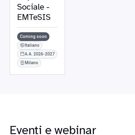
Sociale -
EMTeSIS
Coming soon
Italiano
A.A. 2026-2027
Milano
Eventi e webinar