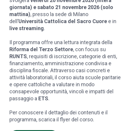
svolgerà
venerdì 20 novembre 2026 (intera
giornata) e sabato 21 novembre 2026 (solo
mattina)
, presso la sede di Milano
dell’
Università Cattolica del Sacro Cuore
e in
live streaming
.
Il programma offre una lettura integrata della
Riforma del Terzo Settore
, con focus su
RUNTS
, requisiti di iscrizione, categorie di enti,
finanziamento, amministrazione condivisa e
disciplina fiscale. Attraverso casi concreti e
attività laboratoriali, il corso aiuta scuole paritarie
e opere cattoliche a valutare in modo
consapevole opportunità, vincoli e impatti del
passaggio a
ETS
.
Per conoscere il dettaglio dei contenuti e il
programma, scarica il flyer del corso.