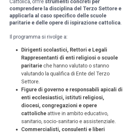
Cattolica, offre
strumenti concreti per
comprendere la disciplina del Terzo Settore e
applicarla al caso specifico delle scuole
paritarie e delle opere di ispirazione cattolica
.
Il programma si rivolge a:
Dirigenti scolastici, Rettori e Legali
Rappresentanti di enti religiosi o scuole
paritarie
che hanno valutato o stanno
valutando la qualifica di Ente del Terzo
Settore.
Figure di governo e responsabili apicali di
enti ecclesiastici, istituti religiosi,
diocesi, congregazioni e opere
cattoliche
attive in ambito educativo,
sanitario, socio-sanitario e assistenziale.
Commercialisti, consulenti e liberi