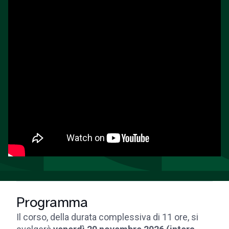
Programma
Il corso, della durata complessiva di 11 ore, si