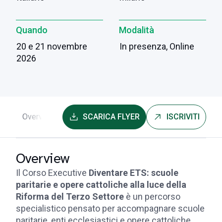
Quando
Modalità
20 e 21 novembre
In presenza, Online
2026
Overview
Programma
SCARICA FLYER
Faculty
Iscrizioni e info ut
ISCRIVITI
Overview
Il Corso Executive
Diventare ETS: scuole
paritarie e opere cattoliche alla luce della
Riforma del Terzo Settore
è un percorso
specialistico pensato per accompagnare scuole
paritarie, enti ecclesiastici e opere cattoliche