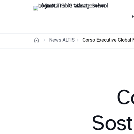
News ALTIS
Corso Executive Global M
C
Sost