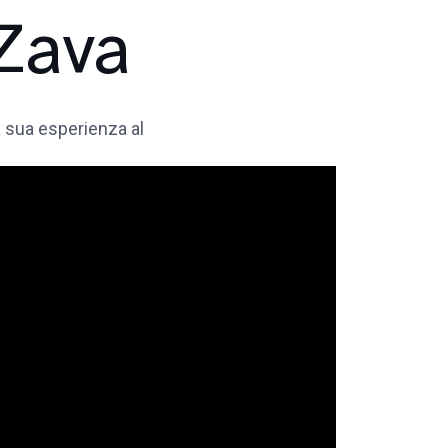
 Zava
a sua esperienza al