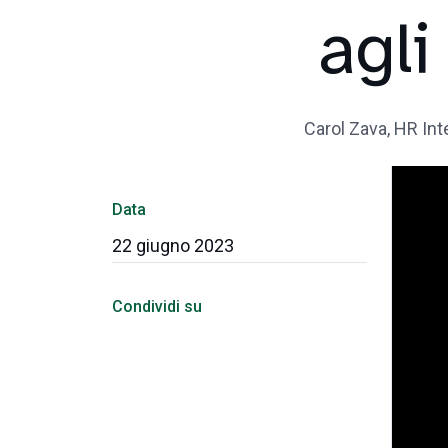
agli
Carol Zava, HR Int
Data
22 giugno 2023
Condividi su