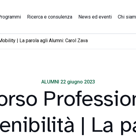
Programmi
Ricerca e consulenza
News ed eventi
Chi sia
obility | La parola agli Alumni: Carol Zava
ALUMNI 22 giugno 2023
orso Professio
enibilità | La p