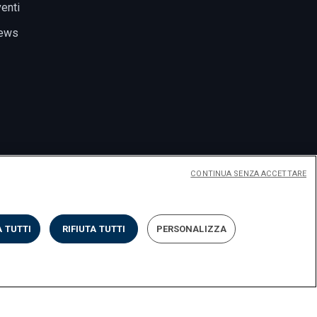
enti
ews
CONTINUA SENZA ACCETTARE
 TUTTI
RIFIUTA TUTTI
PERSONALIZZA
Privacy
Cookies
Impostazione dei cookies