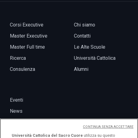
Corsi Executive
Chi siamo
Master Executive
Contatti
Master Full time
Le Alte Scuole
Ricerca
Università Cattolica
Consulenza
Alumni
Eventi
News
CONTINUA SENZA ACCETTARE
Università Cattolica del Sacro Cuore
utilizza su questo