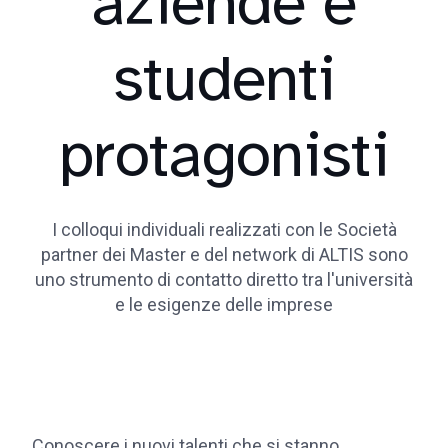
aziende e
studenti
protagonisti
I colloqui individuali realizzati con le Società
partner dei Master e del network di ALTIS sono
uno strumento di contatto diretto tra l'università
e le esigenze delle imprese
Conoscere i nuovi talenti che si stanno