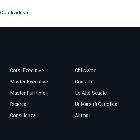
Condividi su
Corsi Executive
Chi siamo
Master Executive
Contatti
Master Full time
Le Alte Scuole
Ricerca
Università Cattolica
Consulenza
Alumni