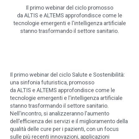
Il primo webinar del ciclo promosso
da ALTIS e ALTEMS approfondisce come le
tecnologie emergenti e l'intelligenza artificiale
stanno trasformando il settore sanitario.
Il primo webinar del ciclo Salute e Sostenibilità:
una sinfonia futuristica, promosso
da ALTIS e ALTEMS approfondisce come le
tecnologie emergenti e l'intelligenza artificiale
stanno trasformando il settore sanitario.
Nell'incontro, si analizzeranno l'aumento
dell'efficienza dei servizi e il miglioramento della
qualità delle cure per i pazienti, con un focus
sulle più recenti innovazioni, applicazioni