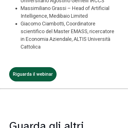
Universitario Agostino Gemelli IRCCS
Massimiliano Grassi – Head of Artificial
Intelligence, Medibaio Limited
Giacomo Ciambotti, Coordinatore
scientifico del Master EMASS, ricercatore
in Economia Aziendale, ALTIS Università
Cattolica
Riguarda il webinar
Guarda gli altri