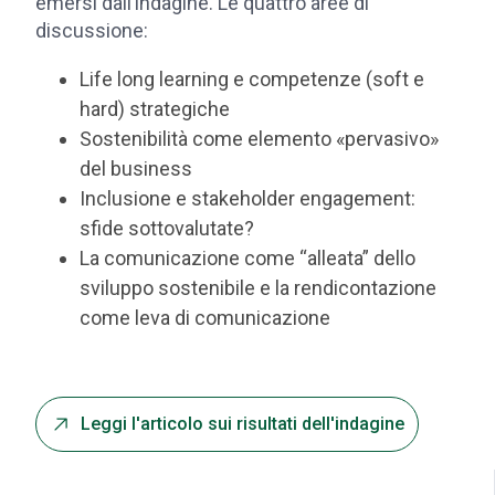
emersi dall’indagine. Le quattro aree di
discussione:
Life long learning e competenze (soft e
hard) strategiche
Sostenibilità come elemento «pervasivo»
del business
Inclusione e stakeholder engagement:
sfide sottovalutate?
La comunicazione come “alleata” dello
sviluppo sostenibile e la rendicontazione
come leva di comunicazione
Leggi l'articolo sui risultati dell'indagine